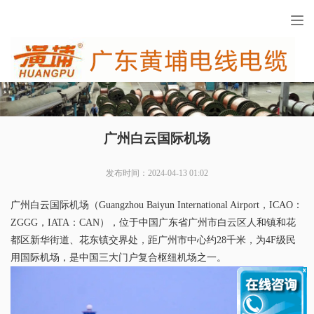
Tog
nav
广州白云国际机场
发布时间：2024-04-13 01:02
广州白云国际机场（Guangzhou Baiyun International Airport，ICAO：
ZGGG，IATA：CAN），位于中国广东省广州市白云区人和镇和花
都区新华街道、花东镇交界处，距广州市中心约28千米，为4F级民
用国际机场，是中国三大门户复合枢纽机场之一。