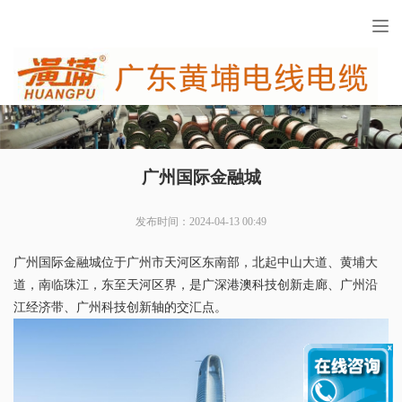
Tog
nav
广州国际金融城
发布时间：2024-04-13 00:49
广州国际金融城位于广州市天河区东南部，北起中山大道、黄埔大
道，南临珠江，东至天河区界，是广深港澳科技创新走廊、广州沿
江经济带、广州科技创新轴的交汇点。